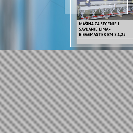
MAŠINA ZA SEČENJE I
SAVIJANJE LIMA -
BIEGEMASTER BM 8.1,25