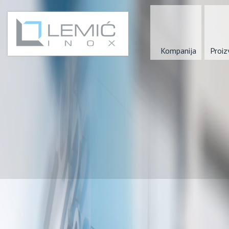
Kompanija
Proiz