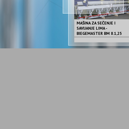
MAŠINA ZA SEČENJE I
SAVIJANJE LIMA -
BIEGEMASTER BM 8.1,25