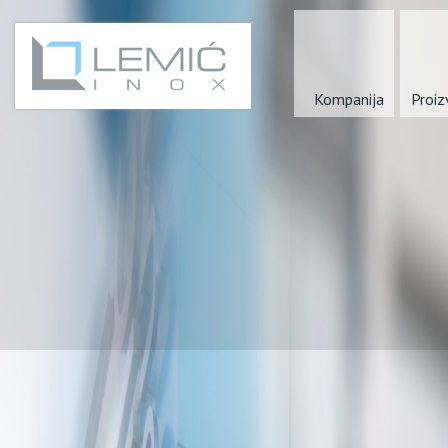
Kompanija
Proiz