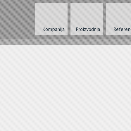
Kompanija
Proizvodnja
Referen