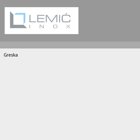
Greska