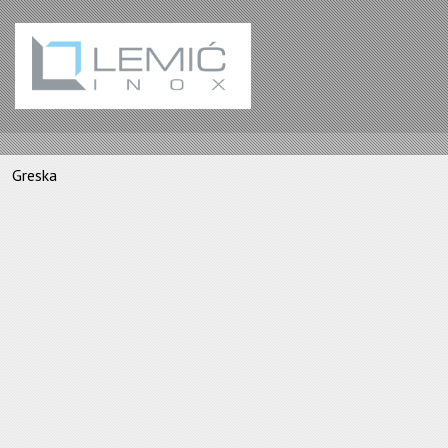
Greska