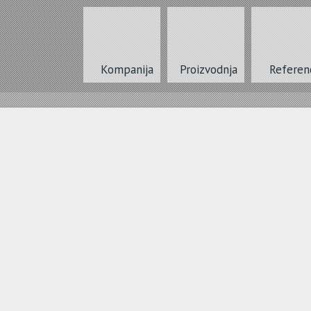
Kompanija
Proizvodnja
Referen