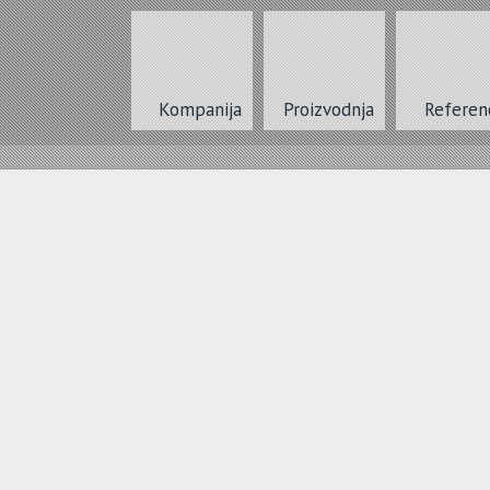
Kompanija
Proizvodnja
Referen