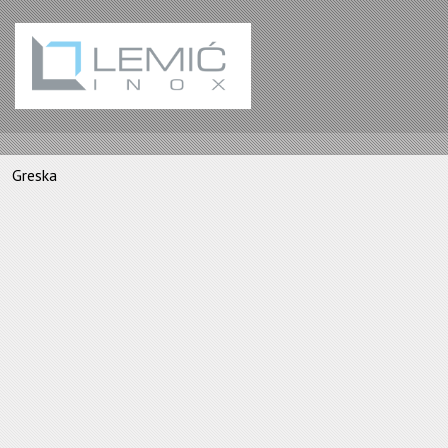
Greska