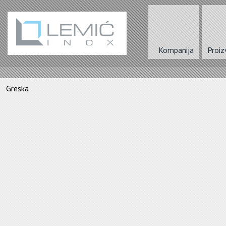
Kompanija
Proiz
Greska