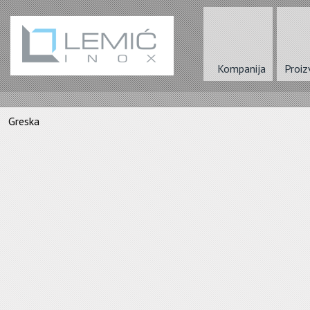
Kompanija
Proiz
Greska