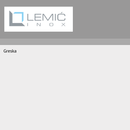
Greska