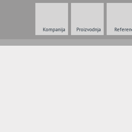
Kompanija
Proizvodnja
Referen