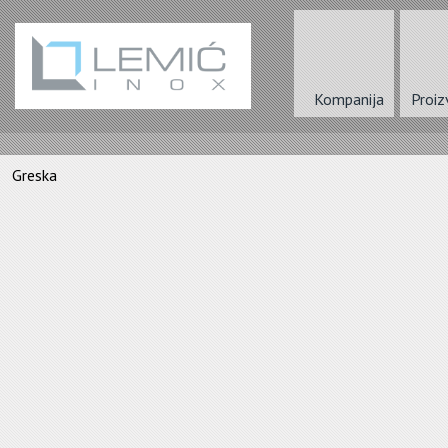
Kompanija
Proiz
Greska