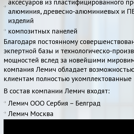
аксесуаров из пластифицированного п
алюминия, древесно-алюминиевых и 
изделий
композитных панелей
Благодаря постоянному совершенствова
экпертной базы и технологическо-произ
мощностей вслед за новейшими мирови
компания Лемич обладает возможностью
клиентам полностью укомплектованные 
В состав компании Лемич входят:
Лемич ООО Сербия – Белград
Лемич Москва