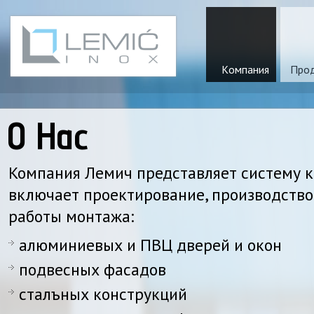
Kомпания
Прод
О Нас
Компания Лемич представляет систему к
включает проектирование, производство
работы монтажа:
алюминиевых и ПВЦ дверей и окон
подвесных фасадов
сталъных конструкций